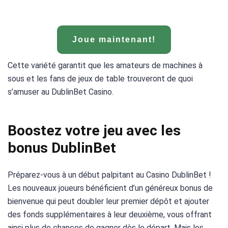
Joue maintenant!
Cette variété garantit que les amateurs de machines à
sous et les fans de jeux de table trouveront de quoi
s’amuser au DublinBet Casino.
Boostez votre jeu avec les
bonus DublinBet
Préparez-vous à un début palpitant au Casino DublinBet !
Les nouveaux joueurs bénéficient d’un généreux bonus de
bienvenue qui peut doubler leur premier dépôt et ajouter
des fonds supplémentaires à leur deuxième, vous offrant
ainsi plus de chances de gagner dès le départ. Mais les