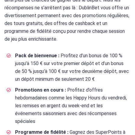
récompenses ne s’arrêtent pas là : DublinBet vous offre un
divertissement permanent avec des promotions régulières,
des tours gratuits, des offres de cashback et un
programme de fidélité conçu pour rendre chaque session
de jeu plus enrichissante.
Pack de bienvenue :
Profitez d’un bonus de 100 %
jusqu’à 150 € sur votre premier dépôt et d’un bonus
de 50 % jusqu’à 100 € sur votre deuxième dépôt, avec
un dépôt minimum de seulement 20 €
Promotions en cours :
Profitez d’offres
hebdomadaires comme les Happy Hours du vendredi,
les remises en argent du week-end et les
événements saisonniers avec des récompenses
spéciales
Programme de fidélité :
Gagnez des SuperPoints à