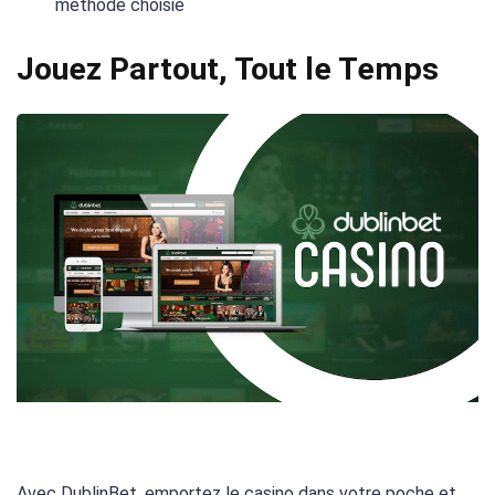
méthode choisie
Jouez Partout, Tout le Temps
Avec DublinBet, emportez le casino dans votre poche et