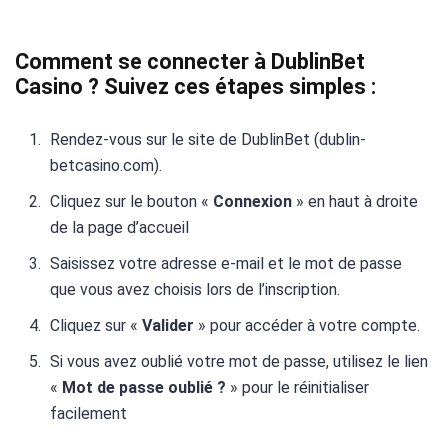
Comment se connecter à DublinBet
Casino ? Suivez ces étapes simples :
Rendez-vous sur le site de DublinBet (dublin-
betcasino.com).
Cliquez sur le bouton «
Connexion
» en haut à droite
de la page d’accueil
Saisissez votre adresse e-mail et le mot de passe
que vous avez choisis lors de l’inscription.
Cliquez sur «
Valider
» pour accéder à votre compte.
Si vous avez oublié votre mot de passe, utilisez le lien
«
Mot de passe oublié ?
» pour le réinitialiser
facilement