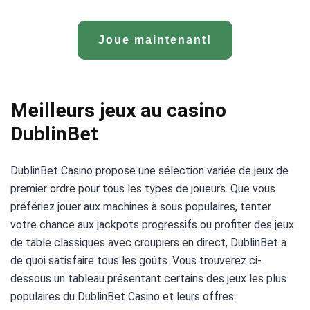
Joue maintenant!
Meilleurs jeux au casino
DublinBet
DublinBet Casino propose une sélection variée de jeux de
premier ordre pour tous les types de joueurs. Que vous
préfériez jouer aux machines à sous populaires, tenter
votre chance aux jackpots progressifs ou profiter des jeux
de table classiques avec croupiers en direct, DublinBet a
de quoi satisfaire tous les goûts. Vous trouverez ci-
dessous un tableau présentant certains des jeux les plus
populaires du DublinBet Casino et leurs offres: