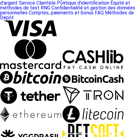
d'argent
Service Clientèle
Politique d'identification
Équité et
méthodes de test RNG
Confidentialité et gestion des données
personnelles
Comptes, paiements et bonus
FAQ
Méthodes de
Dépôt