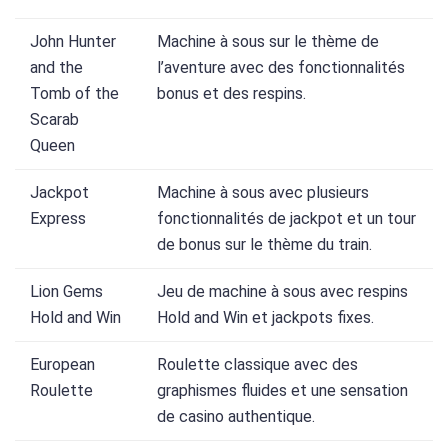
John Hunter
Machine à sous sur le thème de
and the
l’aventure avec des fonctionnalités
Tomb of the
bonus et des respins.
Scarab
Queen
Jackpot
Machine à sous avec plusieurs
Express
fonctionnalités de jackpot et un tour
de bonus sur le thème du train.
Lion Gems
Jeu de machine à sous avec respins
Hold and Win
Hold and Win et jackpots fixes.
European
Roulette classique avec des
Roulette
graphismes fluides et une sensation
de casino authentique.