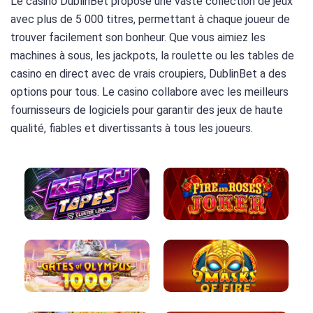
Le casino DublinBet propose une vaste collection de jeux
avec plus de 5 000 titres, permettant à chaque joueur de
trouver facilement son bonheur. Que vous aimiez les
machines à sous, les jackpots, la roulette ou les tables de
casino en direct avec de vrais croupiers, DublinBet a des
options pour tous. Le casino collabore avec les meilleurs
fournisseurs de logiciels pour garantir des jeux de haute
qualité, fiables et divertissants à tous les joueurs.