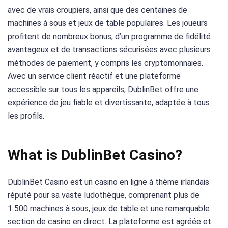
avec de vrais croupiers, ainsi que des centaines de
machines à sous et jeux de table populaires. Les joueurs
profitent de nombreux bonus, d’un programme de fidélité
avantageux et de transactions sécurisées avec plusieurs
méthodes de paiement, y compris les cryptomonnaies.
Avec un service client réactif et une plateforme
accessible sur tous les appareils, DublinBet offre une
expérience de jeu fiable et divertissante, adaptée à tous
les profils.
What is DublinBet Casino?
DublinBet Casino est un casino en ligne à thème irlandais
réputé pour sa vaste ludothèque, comprenant plus de
1 500 machines à sous, jeux de table et une remarquable
section de casino en direct. La plateforme est agréée et